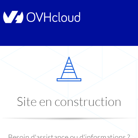
Site en construction
Besoin d'assistance ou d'informations ?